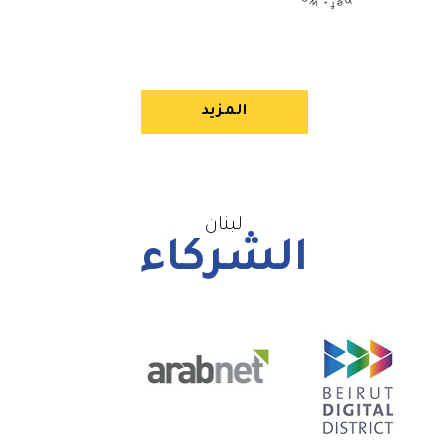
المزيد
لبنان
الشركاء