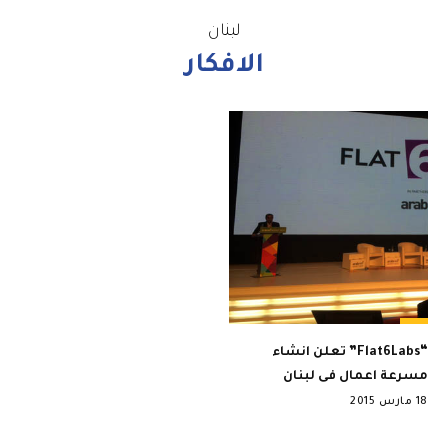
لبنان
الافكار
“Flat6Labs” تعلن انشاء
مسرعة اعمال فى لبنان
18 مارس 2015