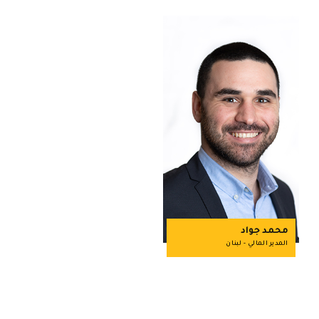
محمد جواد
المدير المالي - لبنان