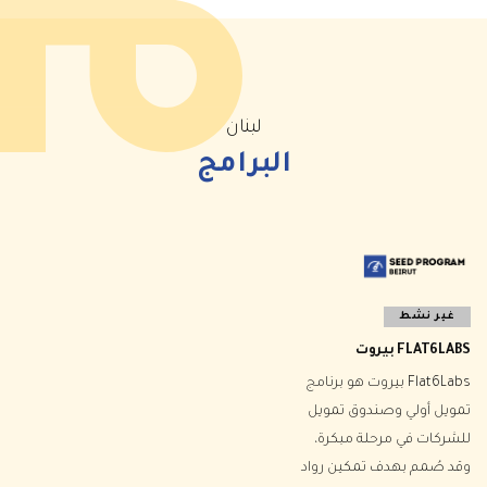
لبنان
البرامج
غير نشط
FLAT6LABS بيروت
Flat6Labs بيروت هو برنامج
تمويل أولي وصندوق تمويل
للشركات في مرحلة مبكرة،
وقد صُمم بهدف تمكين رواد