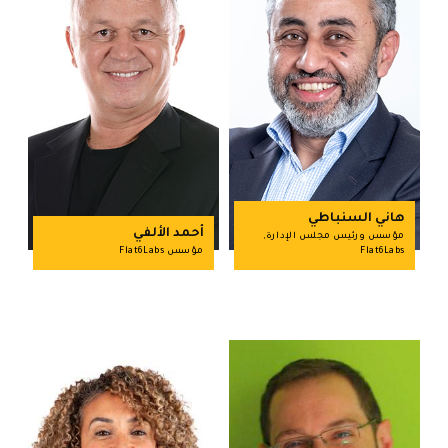
هاني السنباطي
أحمد الألفي
مؤسس ورئيس مجلس الإدارة,
Flat6Labs
مؤسس Flat6Labs