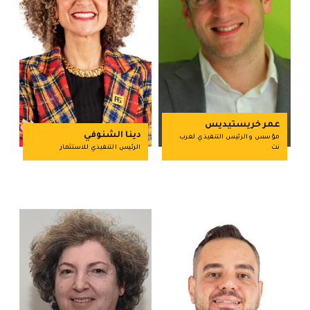
عمر خريستيديس
دينا الشنوفي
مؤسس والرئيس التنفيذي لعرب
نت
الرئيس التنفيذي للاستثمار