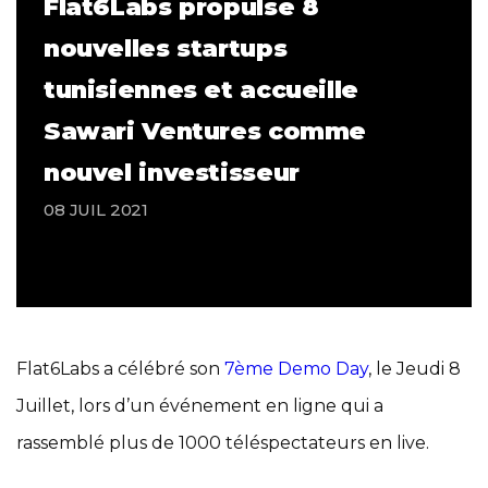
Flat6Labs propulse 8
nouvelles startups
tunisiennes et accueille
Sawari Ventures comme
nouvel investisseur
08 JUIL 2021
Flat6Labs a célébré son
7ème Demo Day
, le Jeudi 8
Juillet, lors d’un événement en ligne qui a
rassemblé plus de 1000 téléspectateurs en live.