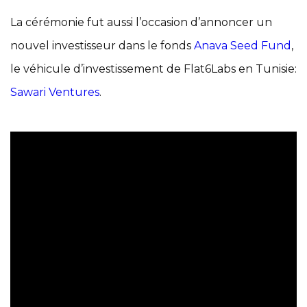
La cérémonie fut aussi l’occasion d’annoncer un
nouvel investisseur dans le fonds
Anava Seed Fund
,
le véhicule d’investissement de Flat6Labs en Tunisie:
Sawari Ventures
.