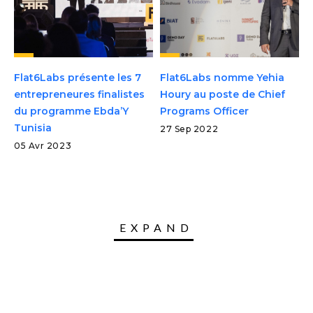
Flat6Labs présente les 7
Flat6Labs nomme Yehia
entrepreneures finalistes
Houry au poste de Chief
du programme Ebda’Y
Programs Officer
Tunisia
27 Sep 2022
05 Avr 2023
EXPAND