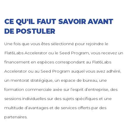
Funded by Jordan Seed Fund (JSF)
CE QU'IL FAUT SAVOIR AVANT
DE POSTULER
Une fois que vous êtes sélectionné pour rejoindre le
Flat6Labs Accelerator ou le Seed Program, vous recevez un
financement en espèces correspondant au Flat6Labs
Accelerator ou au Seed Program auquel vous avez adhéré,
un mentorat stratégique, un espace de bureau, une
formation commerciale axée sur l’esprit d’entreprise, des
sessions individuelles sur des sujets spécifiques et une
multitude d’avantages et de services offerts par des
partenaires.