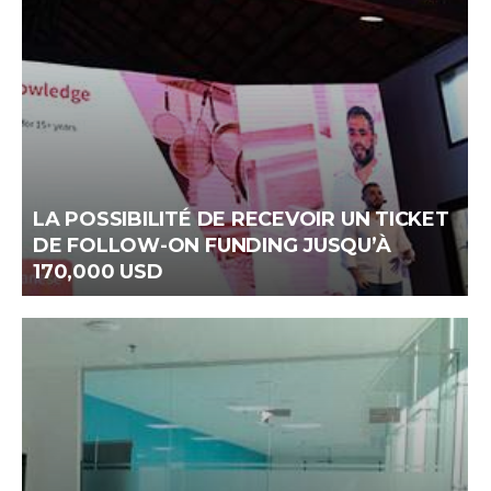
LA POSSIBILITÉ DE RECEVOIR UN TICKET
DE FOLLOW-ON FUNDING JUSQU’À
170,000 USD