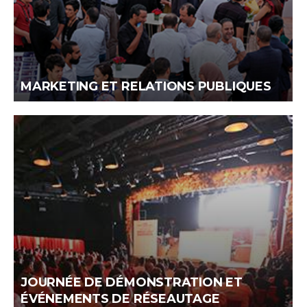
MARKETING ET RELATIONS PUBLIQUES
JOURNÉE DE DÉMONSTRATION ET
ÉVÉNEMENTS DE RÉSEAUTAGE