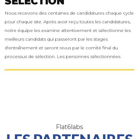
SÉLECTION
Nous recevons des centaines de candidatures chaque cycle
pour chaque site. Après avoir reçu toutes les candidatures,
notre équipe les examine attentivement et sélectionne les
meilleurs candidats qui passeront par les stages
d'entraînement et seront revus par le comité final du
processus de sélection. Les personnes sélectionnées
seront celles qui rejoindront le programme.
Flat6labs