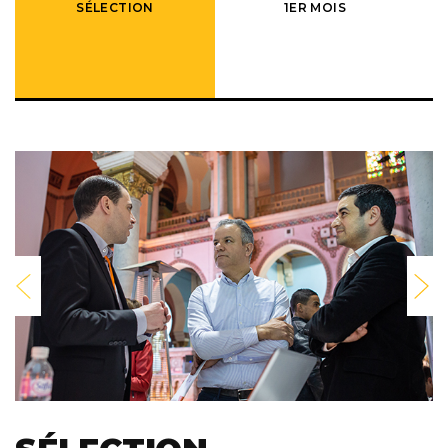
SÉLECTION
1ER MOIS