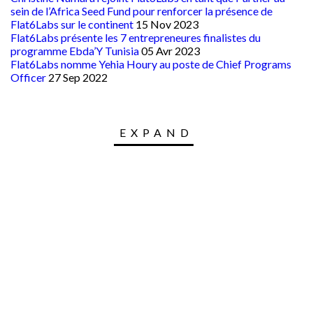
sein de l’Africa Seed Fund pour renforcer la présence de
Flat6Labs sur le continent
15 Nov 2023
Flat6Labs présente les 7 entrepreneures finalistes du
programme Ebda’Y Tunisia
05 Avr 2023
Flat6Labs nomme Yehia Houry au poste de Chief Programs
Officer
27 Sep 2022
EXPAND