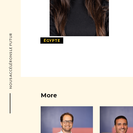
NOUS ACCÉLÉRONS LE FUTUR
ÉGYPTE
More