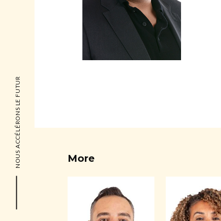
NOUS ACCÉLÉRONS LE FUTUR
More