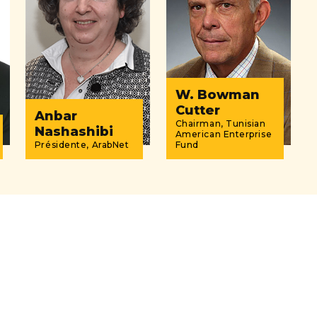
W. Bowman
Cutter
Anbar
Chairman, Tunisian
Nashashibi
American Enterprise
Présidente, ArabNet
Fund