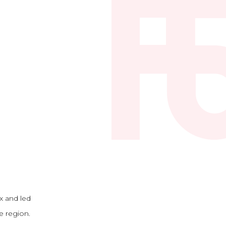
x and led
e region.