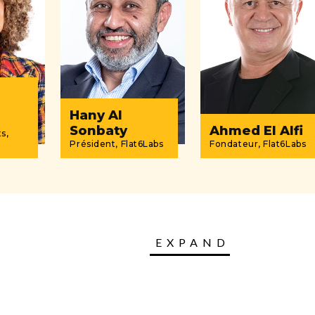
Hany Al
Sonbaty
Ahmed El Alfi
s,
Président, Flat6Labs
Fondateur, Flat6Labs
EXPAND