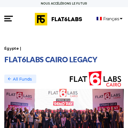
NOUS ACCÉLÉRONS LE FUTUR
Français
العربية
Égypte |
FLAT6LABS CAIRO LEGACY
arrow_back
All Funds