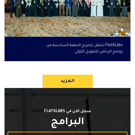
Flat6Labs تحتفل بتخريج الدفعة السادسة من
برنامج الرياض للتمويل الأولي
المزيد
سجل الآن في FLAT6LABS
البرامج