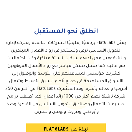
انطلق نحو المستقبل
يمثل Flat6Labs برنامجًا إقليميًا للشركات الناشئة وشركة لإدارة
التمويل الأساسي ترعى وتستثمر في رواد الأعمال المبتكرين
والشغوفين ممن لديهم شركات ناشئة مبتكرة وذات احتماليات
نمو عالية. كما تعمل بشكل مباشر مع رواد الأعمال الموهوبين
كشريك مؤسسي لمساعدتهم على التوسع والوصول إلى
الأسواق المستهدفة في جميع أنحاء الشرق الأوسط وشمال
أفريقيا والعالم بأسره. وقد استثمرت Flat6Labs في أكثر من 250
شركة ناشئة تضم أكثر من 1000 رائد أعمال، كما أطلقت برامج
لمسرعات الأعمال وصناديق التمويل الأساسي في القاهرة وجدة
وأبوظبي وبيروت وتونس والبحرين.
نبذة عن FLAT6LABS