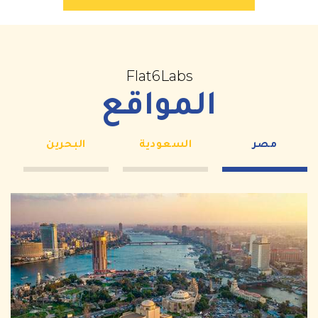
Flat6Labs
المواقع
مصر
السعودية
البحرين