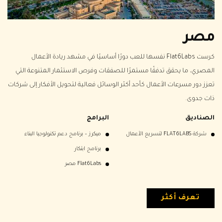
مصر
كرست Flat6Labs نفسها للعب دورًا أساسيًا في مشهد ريادة الأعمال
المصري، ما يحقق تدفقًا مستمرًا للصفقات وفرص الاستثمار المتنوعة التي
تعزز دور مسرعات الأعمال كأحد أكثر الوسائل فعالية لتحويل الأفكار إلى شركات
ذات جدوى.
الصناديق
البرامج
شركة FLAT6LABS لتسريع الأعمال
ميكرز – برنامج دعم تكنولوجيا البناء
البرامج
الصناديق
الصناديق
الصناديق
الصناديق
البرامج
برنامج ابتكار
صندوق TECH ACCELERATOR
Flat6Labs الرياض
لبانون سيد فنَد
صندوق أنافا للتمويل الأساسي
صندوق الأردن للتمويل الأساسي (JSF)
Flat6Labs مصر
Flat6Labs Ignite
تعرف أكثر