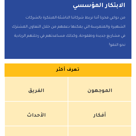
الابتكار المؤسسي
من دواعي فخرنا أننا نربط شركاتنا الناشئة المبتكرة بالشركات
الشهيرة والمتمرسة التي يمكنها دعمهم من خلال التعاون المشترك
في مشاريع جديدة وطموحة، وكذلك مساعدتهم في رحلتهم الريادية
نحو النمو!
تعرف أكثر
الموجهون
الفريق
أفكار
الأحداث