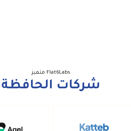
Flat6Labs متميز
شركات الحافظة