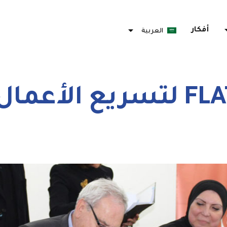
arrow_d
أفكار
العربية
Français