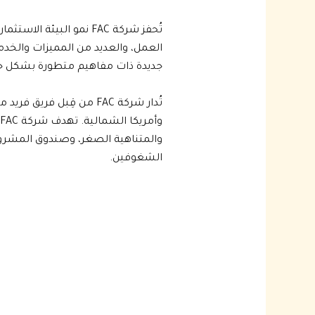
تُحفز شركة FAC نمو الب
جديدة ذات مفاهيم متطورة بشكل جي
تُدار شركة FAC من قِبل
والمتناهية الصغر، وصندوق المشروعا
الشغوفين.