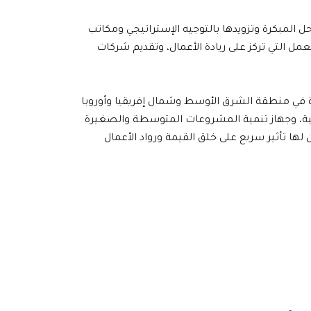
المراحل المبكرة وتزويدها بالتوجيه الإستراتيجي ومكاتب
يكي)، والدورات التدريبية وورش العمل التي تركز على ريادة الأعمال، وتقديم شركات
والخبرة في منطقة الشرق الأوسط وشمال إفريقيا وأوروبا
 التمويل الدولية، وجهاز تنمية المشروعات المتوسطة والصغيرة
ها تأثير سريع على خلق القيمة ورواد الأعمال