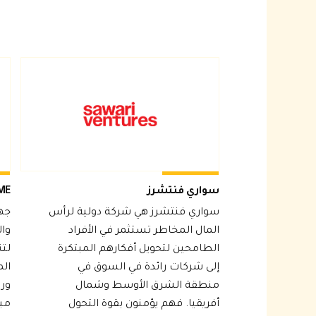
سواري فنتشرز
MSMEجهاز 
سواري فنتشرز هي شركة دولية لرأس
جه
المال المخاطر تستثمر في الأفراد
وا
الطامحين لتحويل أفكارهم المبتكرة
لتن
إلى شركات رائدة في السوق في
ال
منطقة الشرق الأوسط وشمال
وري
أفريقيا. فهم يؤمنون بقوة التحول
مب