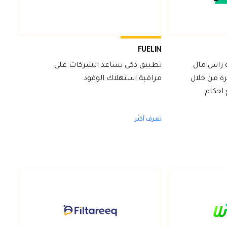
FUELIN
ة راس مال
تطبيق ذكى يساعد الشركات على
ة من خلال
مراقبة استهلاك الوقود
 احكام
تعرف أكثر