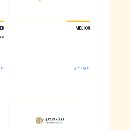
EB
MELIOR
مس
تعرف أكثر
تعر