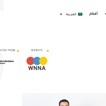
arrow_d
أفكار
العربية
ATED FROM
WEBSITE