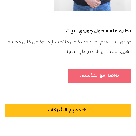
نظرة عامة حول جوردي لايت
جوردي لايت تقدم تجربة جديدة في منتجات الإضاءة من خلال مصباح
كهربي متعدد الوظائف وعالي التقنية
تواصل مع المؤسس
arrow_back
جميع الشركات