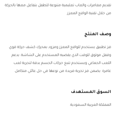
تقديم مغامرات والعاب تعليمية متنوعة للطفل يتفاعل معها بالحركة
من خلال تقنية الواقع المعزز.
وصف المنتج
فز تطبيق يستخدم للواقع المعزز ومزود بمحرك كشف حركة قوي
وقفل موثوق للوقت الذي يقضيه المستخدم على الشاشة. يدعم
اللعب الجماعي ويستخدم تتبع حركات الجسم بدقة لتجربة لعب
غامرة. يضمن فز تجربة فريدة من نوعها في حل عائلي متكامل.
السوق المستهدف
المملكة العربية السعودية.