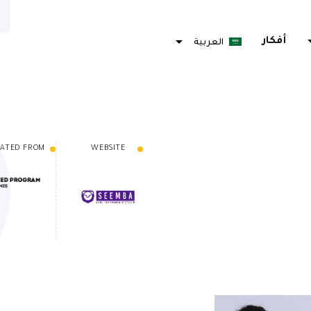
arrow_d
أفكار
العربية
Français
ATED FROM
WEBSITE