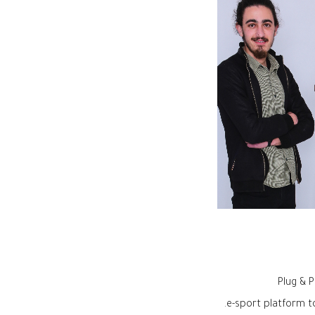
Plug & P
e-sport platform t