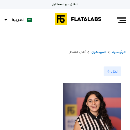
انطلق نحو المستقبل
العربية
Français
keyboard_arrow_right
keyboard_arrow_right
الرئيسية
الموجهون
آمال حسام
arrow_back
الكل