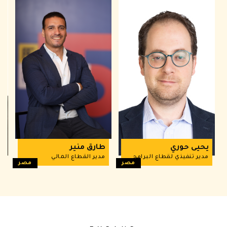
يحيى حوري
طارق منير
r
مدير تنفيذي لقطاع البرامج
مدير القطاع المالي
t
مصر
مصر