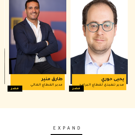
يحيى حوري
طارق منير
r
مدير تنفيذي لقطاع البرامج
مدير القطاع المالي
t
مصر
مصر
EXPAND