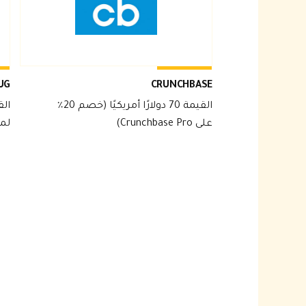
UG
CRUNCHBASE
القيمة 70 دولارًا أمريكيًا (خصم 20٪
على Crunchbase Pro)
لمدة 3