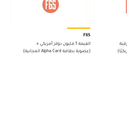
F6S
(ترقية
القيمة 1 مليون دولار أمريكي +
(عضوية بطاقة Alpha Card المجانية)