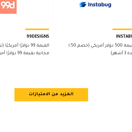
99DESIGNS
INSTAB
القيمة 500 دولار أمريكي (خصم 50٪
القيمة 99 دولارًا أمريكيًا 
 أشهر)
مجانية بقيمة 99 دولارًا أمريكيًا)
المزيد من الامتيازات