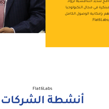
نامج شديد التنافسية لرواد
بتكرة في مجال التكنولوجيا
م بإمكانية الوصول الكامل
Flat6Labs
أنشطة الشركات