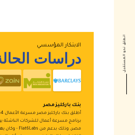
انطلق نحو المستقبل
الابتكار المؤسسي
دراسات الحالة
بنك باركليز مصر
برنامج مسرعة أعمال للشركات الناشئة يركز
مصر، وذلك بدعم من