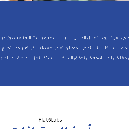
أحد الأمور العديدة التي تفتخر بها Flat6Labs هي تعريف رواد الأعمال الجادين بشركات شهيرة واستث
ك بشركاتنا الناشئة في نموها والتفاعل معها بشكل كبير، كما نتطلع دائم
ا في المساهمة في تحقيق الشركات الناشئة لإنجازات مرحلة تلو الأخرى، فإ
Flat6Labs