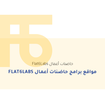
حاضنات أعمال Flat6Labs
مواقع برامج حاضنات أعمال FLAT6LABS