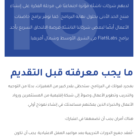
لديهم شركات ناشئة مؤثرة اجتماعيًا في مرحلة الفكرة على إنشاء
منتج الحد الأدنى بحلول نهاية البرنامج. كما توفر برامج حاضنات
الأعمال أيضًا لبعض شركاتنا الناشئة فرصة الالتحاق السريع بأحد
برامج Flat6Labs في الشرق الأوسط وشمال أفريقيا.
ما يجب معرفته قبل التقديم
بمجرد قبولك في البرنامج، ستحظى بقدر كبير من المميزات، بدءًا من التوجيه
والتدريب وتطوير الأعمال وصولاً إلى شبكة إقليمية من المستثمرين ورواد
الأعمال والخبراء الذين يمكنهم مساعدتك في إنشاء نموذج أولي.
هناك أمران يجب أن تضعهما في اعتبارك:
-تُعقد جميع الدورات التدريبية بعد مواعيد العمل الاعتيادية. يجب أن تكون