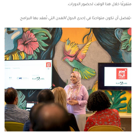
متفرغًا خلال هذا الوقت لحضور الدورات.
-يُفضل أن تكون متواجدًا في إحدى الدول/المدن التي تُعقد بها البرامج.