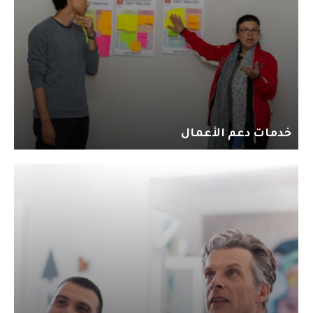
خدمات دعم الأعمال