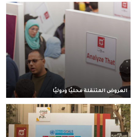
العروض المتنقلة محليًا ودوليًا