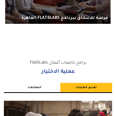
فرصة للالتحاق ببرنامج FLAT6LABS القاهرة
برامج حاضنات أعمال Flat6Labs
عملية الاختيار
تقديم الطلبات
المقابلات