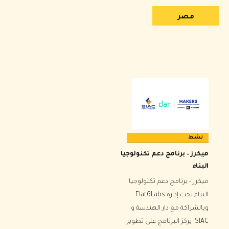
مصر
نشط
ميكرز – برنامج دعم تكنولوجيا
البناء
ميكرز - برنامج دعم تكنولوجيا
البناء تحت إدارة Flat6Labs
وبالشراكة مع دار الهندسة و
SIAC. يركز البرنامج على تطوير