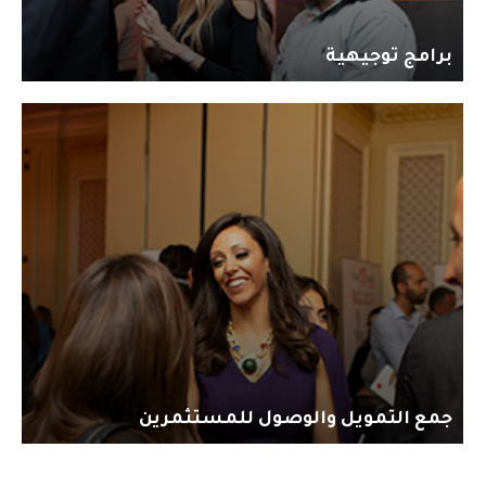
برامج توجيهية
جمع التمويل والوصول للمستثمرين