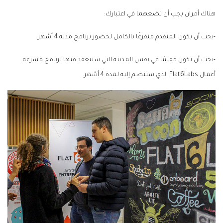
هناك أمران يجب أن تضعهما في اعتبارك:
-يجب أن يكون المتقدم متفرغًا بالكامل لحضور برنامج مدته 4 أشهر.
-يجب أن تكون مقيمًا في نفس المدينة التي سينعقد فيها برنامج مسرعة
أعمال Flat6Labs الذي ستنضم إليه لمدة 4 أشهر.