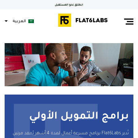
انطلق نحو المستقبل
العربية
English
Français
برامج التمويل الأولي
تُدير Flat6Labs برنامج مسرعة أعمال لمدة 4 أشهر يُعقد مرتين