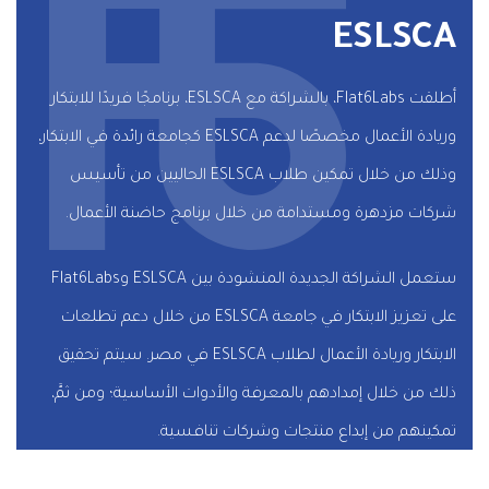
ESLSCA
أطلقت Flat6Labs، بالشراكة مع ESLSCA، برنامجًا فريدًا للابتكار
وريادة الأعمال مخصصًا لدعم ESLSCA كجامعة رائدة في الابتكار،
وذلك من خلال تمكين طلاب ESLSCA الحاليين من تأسيس
شركات مزدهرة ومستدامة من خلال برنامج حاضنة الأعمال.
ستعمل الشراكة الجديدة المنشودة بين ESLSCA وFlat6Labs
على تعزيز الابتكار في جامعة ESLSCA من خلال دعم تطلعات
الابتكار وريادة الأعمال لطلاب ESLSCA في مصر. سيتم تحقيق
ذلك من خلال إمدادهم بالمعرفة والأدوات الأساسية؛ ومن ثمَّ،
تمكينهم من إبداع منتجات وشركات تنافسية.