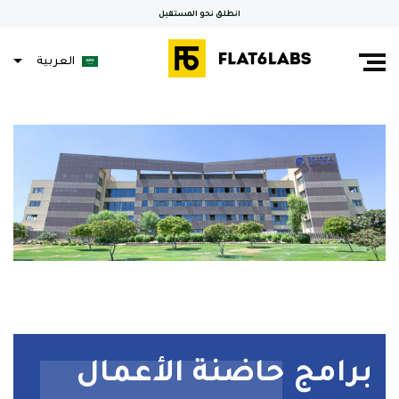
انطلق نحو المستقبل
العربية
English
Français
برامج حاضنة الأعمال