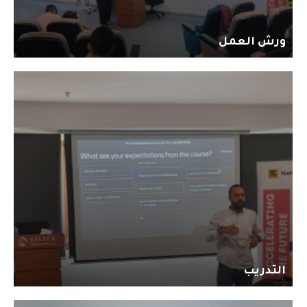
ورش العمل
التدريب