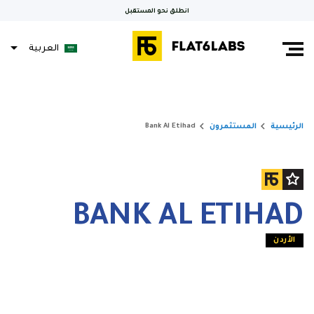
انطلق نحو المستقبل
العربية
Français
keyboard_arrow_right
keyboard_arrow_right
المستثمرون
الرئيسية
Bank Al Etihad
BANK AL ETIHAD
الأردن