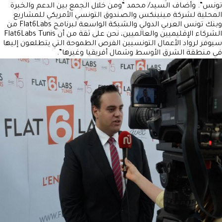
تونس”. وأضاف السيد/ محمد “ومن خلال الجمع بين الدعم والخبرة
المحلية لشركة مينينكس والصندوق التونسي الأمريكي للمشاريع
وبنك تونس العربي الدولي والشبكة الواسعة لبرنامج Flat6Labs من
الشركاء الإقليميين والعالميين، نحن على ثقة من أن Flat6Labs Tunis
سيوفر لرواد الأعمال التونسيين الفرص الطموحة التي يتطلعون إليها
في منطقة الشرق الأوسط وشمال أفريقيا وغيرها”.